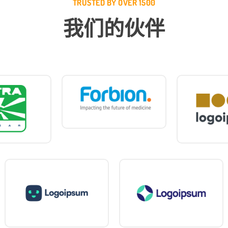
TRUSTED BY OVER 1500
我们的伙伴