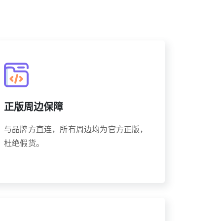
正版周边保障
与品牌方直连，所有周边均为官方正版，
杜绝假货。