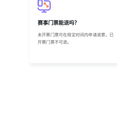
赛事门票能退吗？
未开赛门票可在规定时间内申请退票，已
开赛门票不可退。